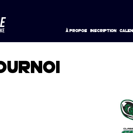
À PROPOS
INSCRIPTION
CALEN
OURNOI