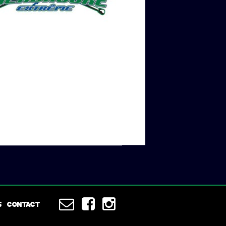
S
CONTACT