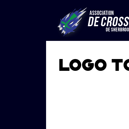
LOGO T