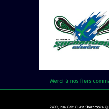
Merci à nos fiers comm
2400, rue Galt Ouest Sherbrooke Q