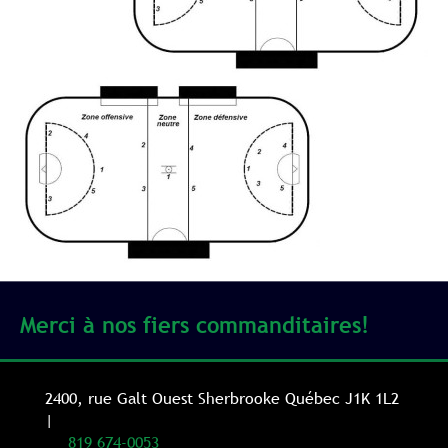
Merci à nos fiers commanditaires!
2400, rue Galt Ouest Sherbrooke Québec J1K 1L2
|
819 674-0053